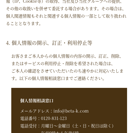
報（IP、Cookie等）の取得、当社及び当社グループへの提供、
その他の取扱いを併せて委託する場合があります。その場合は、
個人関連情報もそれと関連する個人情報の一部として取り扱われ
ることとなります。
4. 個人情報の開示、訂正・利用停止等
お客さまご本人からの個人情報の内容の開示、訂正、削除、
またはサービスの利用停止・削除を希望された場合は、
ご本人の確認をさせていただいたのち速やかに対応いたしま
す。以下の個人情報相談窓口までご連絡ください。
個人情報相談窓口
メールアドレス：info@beta-k.com
電話番号：0120-831-123
電話受付：月曜日～金曜日（土・日・祝日は除く）