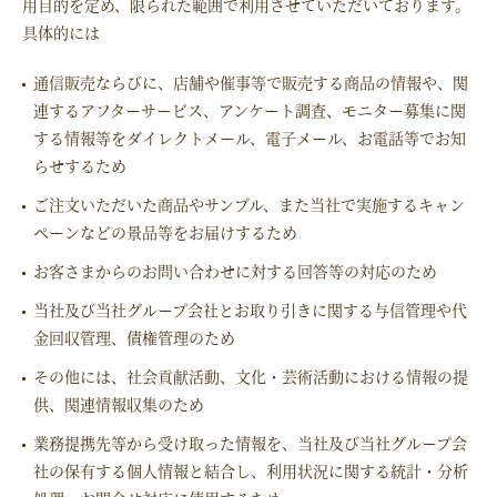
用目的を定め、限られた範囲で利用させていただいております。
具体的には
通信販売ならびに、店舗や催事等で販売する商品の情報や、関
連するアフターサービス、アンケート調査、モニター募集に関
する情報等をダイレクトメール、電子メール、お電話等でお知
らせするため
ご注文いただいた商品やサンプル、また当社で実施するキャン
ペーンなどの景品等をお届けするため
お客さまからのお問い合わせに対する回答等の対応のため
当社及び当社グループ会社とお取り引きに関する与信管理や代
金回収管理、債権管理のため
その他には、社会貢献活動、文化・芸術活動における情報の提
供、関連情報収集のため
業務提携先等から受け取った情報を、当社及び当社グループ会
社の保有する個人情報と結合し、利用状況に関する統計・分析